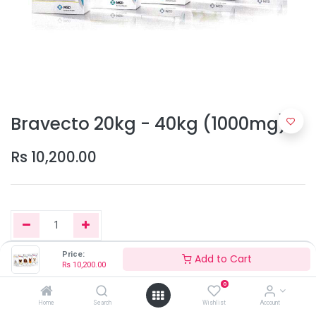
Bravecto 20kg - 40kg (1000mg)
Rs
10,200.00
Price:
Add to Cart
Rs
10,200.00
Add to Cart
0
Home
Search
Wishlist
Account